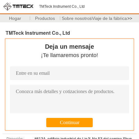
TMTeck Instrument Co., Ltd
Hogar
Productos
Sobre nosotros
Viaje de la fábrica
>>
TMTeck Instrument Co., Ltd
Deja un mensaje
¡Te llamaremos pronto!